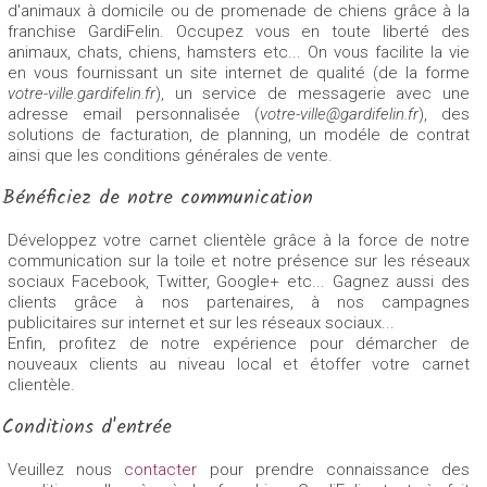
d'animaux à domicile ou de promenade de chiens grâce à la
franchise GardiFelin. Occupez vous en toute liberté des
animaux, chats, chiens, hamsters etc... On vous facilite la vie
en vous fournissant un site internet de qualité (de la forme
votre-ville.gardifelin.fr
), un service de messagerie avec une
adresse email personnalisée (
votre-ville@gardifelin.fr
), des
solutions de facturation, de planning, un modéle de contrat
ainsi que les conditions générales de vente.
Bénéficiez de notre communication
Développez votre carnet clientèle grâce à la force de notre
communication sur la toile et notre présence sur les réseaux
sociaux Facebook, Twitter, Google+ etc... Gagnez aussi des
clients grâce à nos partenaires, à nos campagnes
publicitaires sur internet et sur les réseaux sociaux...
Enfin, profitez de notre expérience pour démarcher de
nouveaux clients au niveau local et étoffer votre carnet
clientèle.
Conditions d'entrée
Veuillez nous
contacter
pour prendre connaissance des